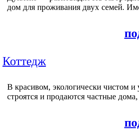
дом для проживания двух семей. Им
по
Коттедж
В красивом, экологически чистом и у
строятся и продаются частные дома,
по