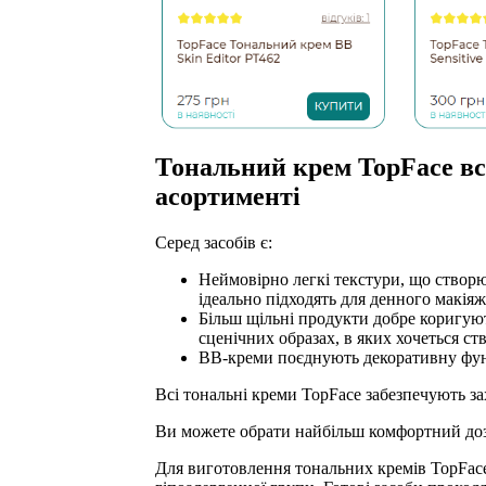
Тональний крем TopFace вс
асортименті
Серед засобів є:
Неймовірно легкі текстури, що створ
ідеально підходять для денного макіяж
Більш щільні продукти добре коригую
сценічних образах, в яких хочеться ст
BB-креми поєднують декоративну фун
Всі тональні креми TopFace забезпечують зах
Ви можете обрати найбільш комфортний доза
Для виготовлення тональних кремів TopFace