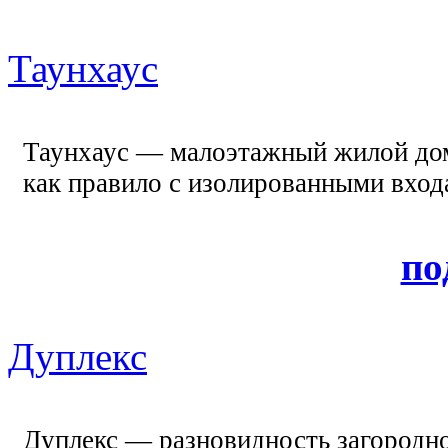
Таунхаус
Таунхаус — малоэтажный жилой дом
как правило с изолированными входа
по
Дуплекс
Дуплекс — разновидность загородно