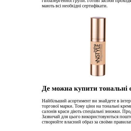
гіпоалергенної групи. Готові засоби проход
мають всі необхідні сертифікати.
Де можна купити тональні 
Найбільший асортимент ви знайдете в інтер
торгової марки. Тому ціни на тональні крем
салонів краси діють спеціальні знижки. Про
Зазвичай для цього використовуються поштов
створюйте власний образ за своїми правила