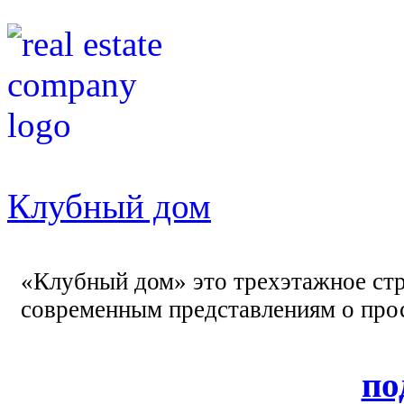
Клубный дом
«Клубный дом» это трехэтажное стр
современным представлениям о прос
по