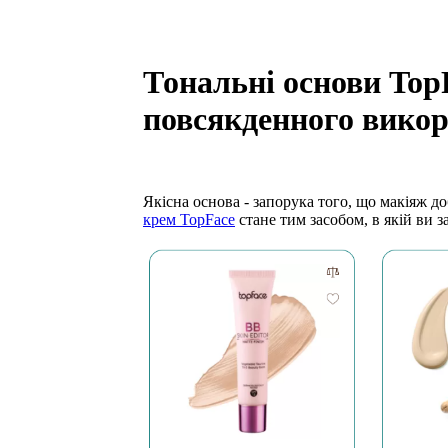
Тональні основи Top
повсякденного вико
Якісна основа - запорука того, що макіяж 
крем TopFace
стане тим засобом, в якій ви з